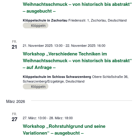
Weihnachtsschmuck – von historisch bis abstrakt“
– ausgebucht –
Friedensstr. 1, Zschorlau, Deutschland
Klöppelschule in Zschorlau
Klöppeln
FR.
21
21. November 2025: 13:00
-
22. November 2025: 16:00
Workshop „Verschiedene Techniken im
Weihnachtsschmuck – von historisch bis abstrakt“
– auf Anfrage –
Obere Schloßstraße 36,
Klöppelschule im Schloss Schwarzenberg
Schwarzenberg/Erzgebirge, Deutschland
Klöppeln
März 2026
FR.
27
27. März: 13:00
-
28. März: 18:00
Workshop „Rohrstuhlgrund und seine
Variationen“ – ausgebucht –