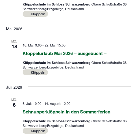
Obere Schloßstraße 36,
Klöppelschule im Schloss Schwarzenberg
Schwarzenberg/Erzgebirge, Deutschland
Klöppeln
Mai 2026
MO.
18
18. Mai: 9:00
-
22. Mai: 15:00
Klöppelurlaub Mai 2026 – ausgebucht –
Obere Schloßstraße 36,
Klöppelschule im Schloss Schwarzenberg
Schwarzenberg/Erzgebirge, Deutschland
Klöppeln
Juli 2026
MO.
6
6. Juli: 10:00
-
14. August: 12:00
Schnupperklöppeln in den Sommerferien
Obere Schloßstraße 36,
Klöppelschule im Schloss Schwarzenberg
Schwarzenberg/Erzgebirge, Deutschland
Klöppeln