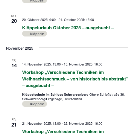
Klöppeln
MO.
20
20. Oktober 2025: 9:00
-
24. Oktober 2025: 15:00
Klöppelurlaub Oktober 2025 – ausgebucht –
Klöppeln
November 2025
FR.
14
14. November 2025: 13:00
-
15. November 2025: 16:00
Workshop „Verschiedene Techniken im
Weihnachtsschmuck – von historisch bis abstrakt“
– ausgebucht –
Obere Schloßstraße 36,
Klöppelschule im Schloss Schwarzenberg
Schwarzenberg/Erzgebirge, Deutschland
Klöppeln
FR.
21
21. November 2025: 13:00
-
22. November 2025: 16:00
Workshop „Verschiedene Techniken im