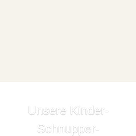
Unsere Kinder-
Schnupper­