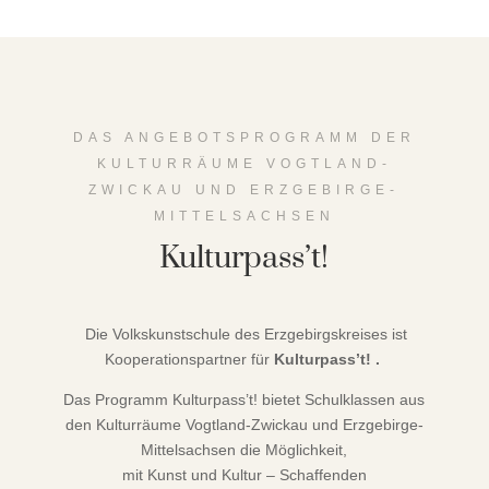
DAS ANGEBOTSPROGRAMM DER
KULTURRÄUME VOGTLAND-
ZWICKAU UND ERZGEBIRGE-
MITTELSACHSEN
Kulturpass’t!
Die Volkskunstschule des Erzgebirgskreises ist
Kooperationspartner für
Kulturpass’t!
.
Das Programm Kulturpass’t! bietet Schulklassen aus
den Kulturräume Vogtland-Zwickau und Erzgebirge-
Mittelsachsen die Möglichkeit,
mit Kunst und Kultur – Schaffenden