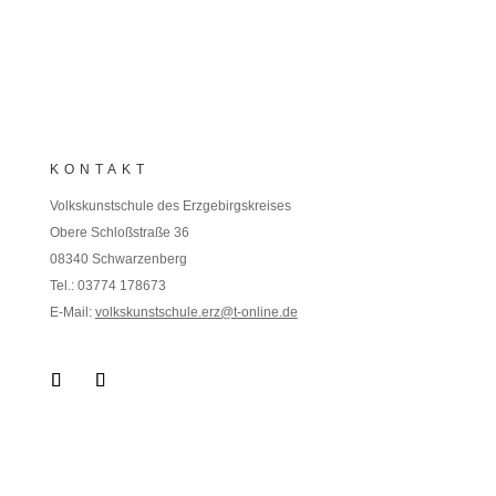
KONTAKT
Volkskunstschule des Erzgebirgskreises
Obere Schloßstraße 36
08340 Schwarzenberg
Tel.: 03774 178673
E-Mail:
volkskunstschule.erz@t-online.de