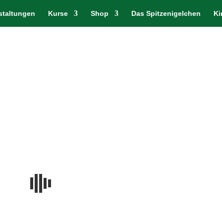
staltungen
Kurse
Shop
Das Spitzenigelchen
Ki