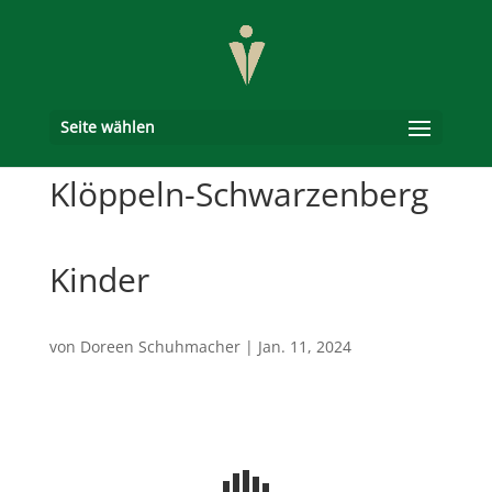
Seite wählen
Klöppeln-Schwarzenberg
Kinder
von
Doreen Schuhmacher
|
Jan. 11, 2024