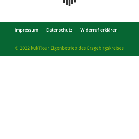
Impressum
Datenschutz
Widerruf erklären
© 2022 kul(T)our Eigenbetrieb des Erzgebirgskreises