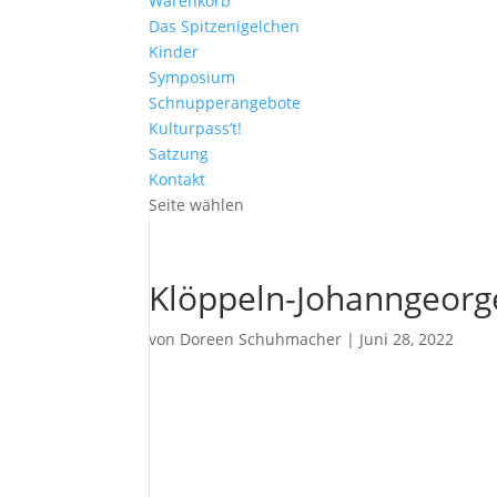
Warenkorb
Das Spitzenigelchen
Kinder
Symposium
Schnupperangebote
Kulturpass’t!
Satzung
Kontakt
Seite wählen
Klöppeln-Johanngeorg
von
Doreen Schuhmacher
|
Juni 28, 2022