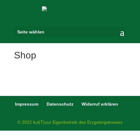
Seite wählen
Shop
Impressum
Datenschutz
Widerruf erklären
© 2022 kul(T)our Eigenbetrieb des Erzgebirgskreises