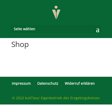
Seite wählen
Shop
Impressum
Datenschutz
Widerruf erklären
© 2022 kul(T)our Eigenbetrieb des Erzgebirgskreises