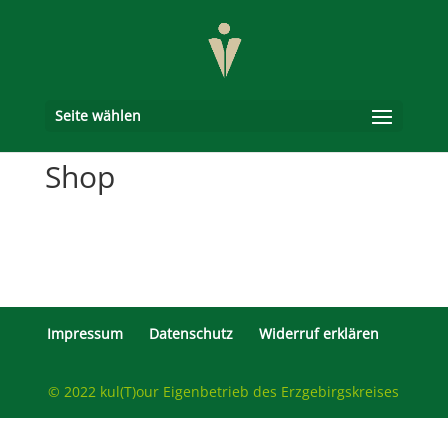
Seite wählen
Shop
Impressum
Datenschutz
Widerruf erklären
© 2022 kul(T)our Eigenbetrieb des Erzgebirgskreises