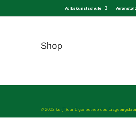
Volkskunstschule
Veranstal
Shop
© 2022 kul(T)our Eigenbetrieb des Erzgebirgskre