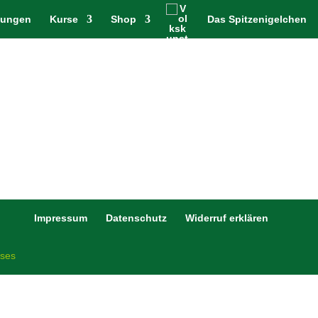
tungen
Kurse
Shop
Das Spitzenigelchen
Impressum
Datenschutz
Widerruf erklären
ises