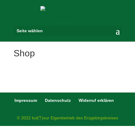
Seite wählen
Shop
Impressum
Datenschutz
Widerruf erklären
© 2022 kul(T)our Eigenbetrieb des Erzgebirgskreises