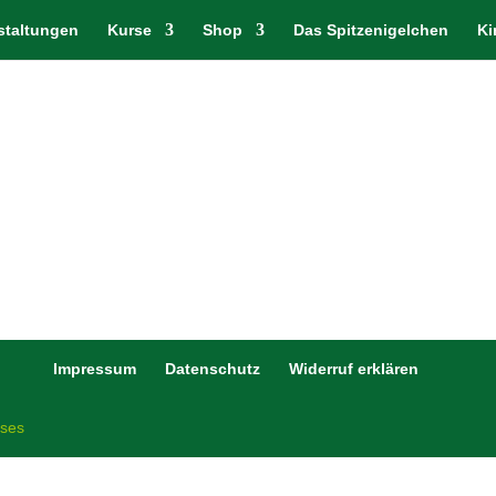
staltungen
Kurse
Shop
Das Spitzenigelchen
Ki
Impressum
Datenschutz
Widerruf erklären
ises