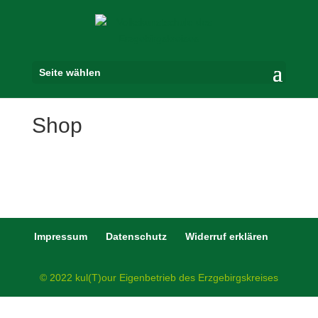
Seite wählen
Shop
Impressum
Datenschutz
Widerruf erklären
© 2022 kul(T)our Eigenbetrieb des Erzgebirgskreises