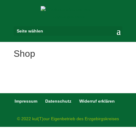
Seite wählen
Shop
Impressum
Datenschutz
Widerruf erklären
© 2022 kul(T)our Eigenbetrieb des Erzgebirgskreises