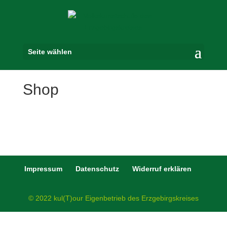
Seite wählen
Shop
Impressum
Datenschutz
Widerruf erklären
© 2022 kul(T)our Eigenbetrieb des Erzgebirgskreises