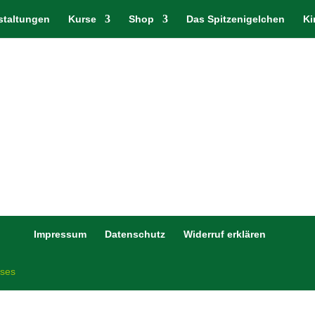
staltungen
Kurse
Shop
Das Spitzenigelchen
Ki
Impressum
Datenschutz
Widerruf erklären
ises