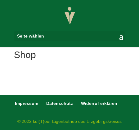
Seite wählen
Shop
Impressum
Datenschutz
Widerruf erklären
© 2022 kul(T)our Eigenbetrieb des Erzgebirgskreises